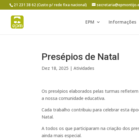
21 231 38 62 (Custo p/ rede fixa nacional)
secretaria@epmontijo.
EPM
Informações
Presépios de Natal
Dez 18, 2025
|
Atividades
Os presépios elaborados pelas turmas refletem o
a nossa comunidade educativa.
Cada trabalho contribuiu para celebrar esta épo
Natal.
A todos os que participaram na criação dos pr
ainda mais especial.