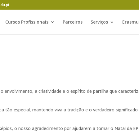
edu.pt
Cursos Profissionais
Parceiros
Serviços
Erasmu
 envolvimento, a criatividade e o espírito de partilha que caracteri
ca tão especial, mantendo viva a tradição e o verdadeiro significado
esépios, o nosso agradecimento por ajudarem a tornar o Natal da E