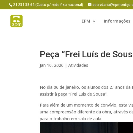
21 231 38 62 (Custo p/ rede fixa nacional)
secretaria@epmontijo.
EPM
Informações
Peça “Frei Luís de Sous
Jan 10, 2026
|
Atividades
No dia 06 de janeiro, os alunos dos 2.º anos da
assistir à peça “Frei Luis de Sousa”.
Para além de um momento de convívio, esta vis
uma compreensão diferente da obra, através d
para o trabalho em sala de aula.