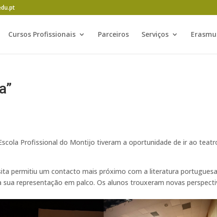
edu.pt
Cursos Profissionais
Parceiros
Serviços
Erasmu
a”
 Escola Profissional do Montijo tiveram a oportunidade de ir ao teatr
ita permitiu um contacto mais próximo com a literatura portuguesa
a sua representação em palco. Os alunos trouxeram novas perspecti