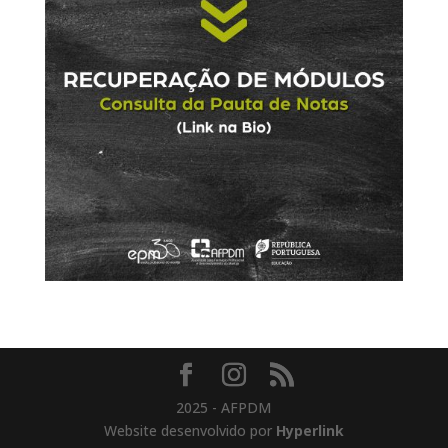
2025 - AFPDM
Website desenvolvido por
Hyperlink