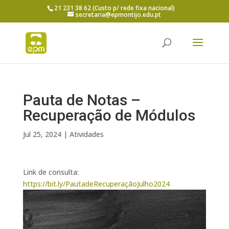
21 231 38 62 (Custo p/ rede fixa nacional)
secretaria@epmontijo.edu.pt
Pauta de Notas –
Recuperação de Módulos
Jul 25, 2024
|
Atividades
Link de consulta:
https://bit.ly/PautadeRecuperaçãoJulho2024