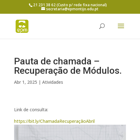
21 231 38 62 (Custo p/ rede fixa nacional)
secretaria@epmontijo.edu.pt
Pauta de chamada –
Recuperação de Módulos.
Abr 1, 2025
|
Atividades
Link de consulta:
https://bit.ly/ChamadaRecuperaçãoAbril