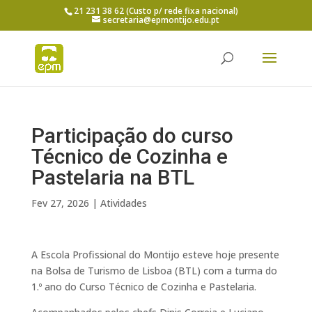
21 231 38 62 (Custo p/ rede fixa nacional)
secretaria@epmontijo.edu.pt
Participação do curso
Técnico de Cozinha e
Pastelaria na BTL
Fev 27, 2026
|
Atividades
A Escola Profissional do Montijo esteve hoje presente
na Bolsa de Turismo de Lisboa (BTL) com a turma do
1.º ano do Curso Técnico de Cozinha e Pastelaria.