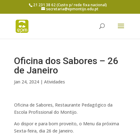
21 231 38 62 (Custo p/ rede fixa nacional)
secretaria@epmontijo.edu.pt
Oficina dos Sabores – 26
de Janeiro
Jan 24, 2024
|
Atividades
Oficina de Sabores, Restaurante Pedagógico da
Escola Profissional do Montijo.
Ao dispor e para bom proveito, o Menu da próxima
Sexta-feira, dia 26 de Janeiro.