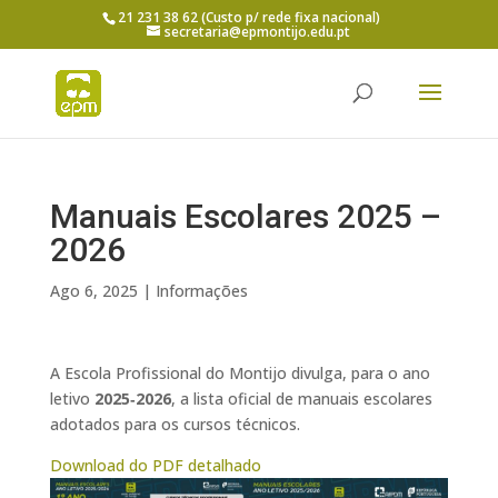
21 231 38 62 (Custo p/ rede fixa nacional)
secretaria@epmontijo.edu.pt
Manuais Escolares 2025 –
2026
Ago 6, 2025
|
Informações
A Escola Profissional do Montijo divulga, para o ano
letivo
2025‑2026
, a lista oficial de manuais escolares
adotados para os cursos técnicos.
Download do PDF detalhado