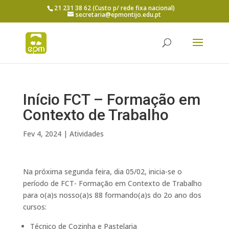
21 231 38 62 (Custo p/ rede fixa nacional)
secretaria@epmontijo.edu.pt
Início FCT – Formação em
Contexto de Trabalho
Fev 4, 2024
|
Atividades
Na próxima segunda feira, dia 05/02, inicia-se o
período de FCT- Formação em Contexto de Trabalho
para o(a)s nosso(a)s 88 formando(a)s do 2o ano dos
cursos:
Técnico de Cozinha e Pastelaria