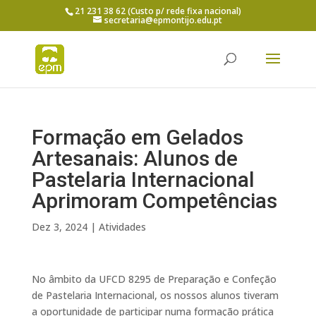
21 231 38 62 (Custo p/ rede fixa nacional)
secretaria@epmontijo.edu.pt
Formação em Gelados
Artesanais: Alunos de
Pastelaria Internacional
Aprimoram Competências
Dez 3, 2024
|
Atividades
No âmbito da UFCD 8295 de Preparação e Confeção
de Pastelaria Internacional, os nossos alunos tiveram
a oportunidade de participar numa formação prática