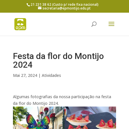
21 231 38 62 (Custo p/ rede fixa nacional)
secretaria@epmontijo.edu.pt
Festa da flor do Montijo
2024
Mai 27, 2024
|
Atividades
Algumas fotografias da nossa participação na festa
da flor do Montijo 2024.