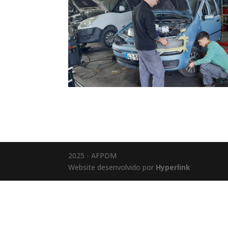
2025 - AFPDM
Website desenvolvido por
Hyperlink