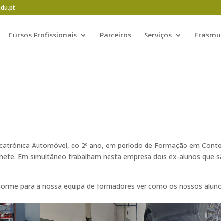
edu.pt
Cursos Profissionais
Parceiros
Serviços
Erasmu
catrónica Automóvel, do 2º ano, em período de Formação em Cont
chete. Em simultâneo trabalham nesta empresa dois ex-alunos que 
enorme para a nossa equipa de formadores ver como os nossos alun