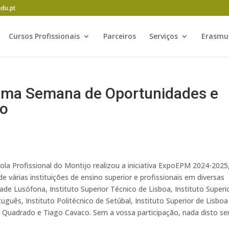
edu.pt
Cursos Profissionais
Parceiros
Serviços
Erasmu
ma Semana de Oportunidades e
ro
ola Profissional do Montijo realizou a iniciativa ExpoEPM 2024-2025
 várias instituições de ensino superior e profissionais em diversas
de Lusófona, Instituto Superior Técnico de Lisboa, Instituto Superi
guês, Instituto Politécnico de Setúbal, Instituto Superior de Lisboa
 Quadrado e Tiago Cavaco. Sem a vossa participação, nada disto ser