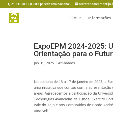
21 231 38 62 (Custo p/ rede fixa nacional)
secretaria@epmontijo.
EPM
Informações
ExpoEPM 2024-2025: U
Orientação para o Futu
Jan 31, 2025
|
Atividades
Na semana de 13 a 17 de janeiro de 2025, a Esc
uma iniciativa que contou com a apresentação de
áreas. Agradecemos a participação da Universida
Tecnologias Avançadas de Lisboa, Exército Portu
Vale do Tejo e aos Comissários de Bordo André
possível!