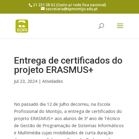
21 231 38 62 (Custo p/ rede fixa nacional)
secretaria@epmontijo.edu.pt
Entrega de certificados do
projeto ERASMUS+
Jul 23, 2024
|
Atividades
No passado dia 12 de Julho decorreu, na Escola
Profissional do Montijo, a entrega de certificados do
projeto ERASMUS+ aos alunos de 3º ano de Técnico
de Gestão de Programação de Sistemas Informáticos
e Multimédia cujas mobilidades de curta duração