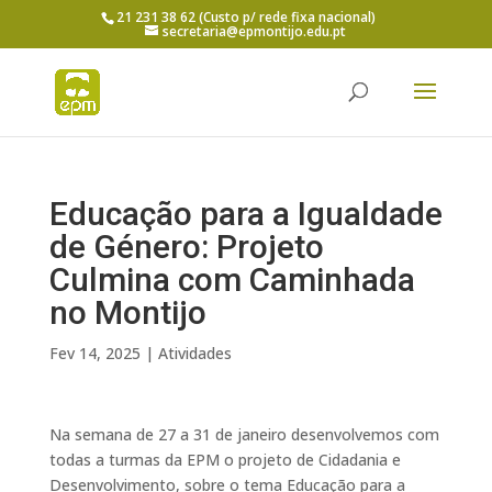
21 231 38 62 (Custo p/ rede fixa nacional)
secretaria@epmontijo.edu.pt
Educação para a Igualdade
de Género: Projeto
Culmina com Caminhada
no Montijo
Fev 14, 2025
|
Atividades
Na semana de 27 a 31 de janeiro desenvolvemos com
todas a turmas da EPM o projeto de Cidadania e
Desenvolvimento, sobre o tema Educação para a