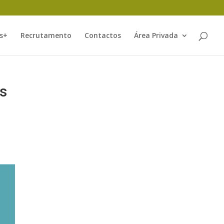
s+
Recrutamento
Contactos
Área Privada
s