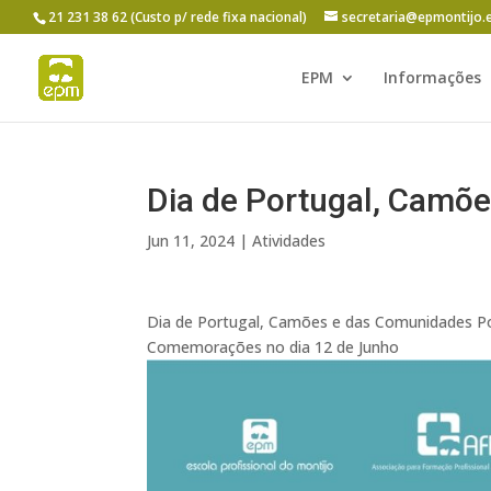
21 231 38 62 (Custo p/ rede fixa nacional)
secretaria@epmontijo.
EPM
Informações
Dia de Portugal, Camõ
Jun 11, 2024
|
Atividades
Dia de Portugal, Camões e das Comunidades P
Comemorações no dia 12 de Junho