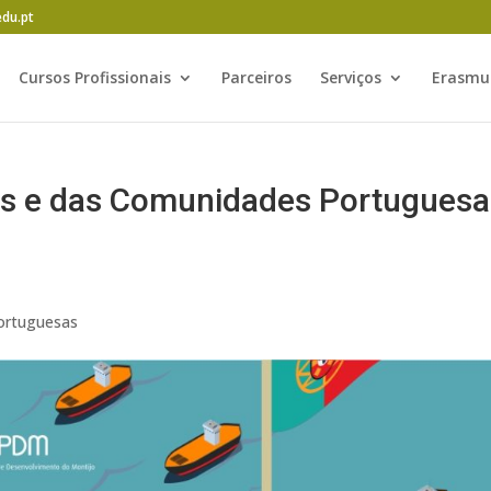
edu.pt
Cursos Profissionais
Parceiros
Serviços
Erasmu
es e das Comunidades Portuguesa
ortuguesas