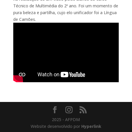
Técnico de Multimédia do 2º ano. Foi um momento de
pura beleza e partilha, cujo elo unificador foi a Língua
de Camões.
2025 - AFPDM
Website desenvolvido por
Hyperlink