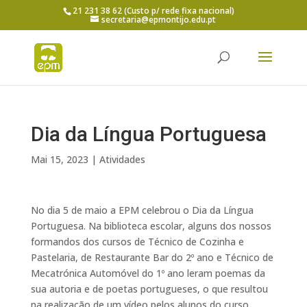
21 231 38 62 (Custo p/ rede fixa nacional)
secretaria@epmontijo.edu.pt
Dia da Língua Portuguesa
Mai 15, 2023
|
Atividades
No dia 5 de maio a EPM celebrou o Dia da Língua
Portuguesa. Na biblioteca escolar, alguns dos nossos
formandos dos cursos de Técnico de Cozinha e
Pastelaria, de Restaurante Bar do 2º ano e Técnico de
Mecatrónica Automóvel do 1º ano leram poemas da
sua autoria e de poetas portugueses, o que resultou
na realização de um vídeo pelos alunos do curso