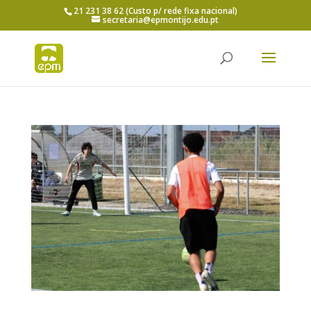
21 231 38 62 (Custo p/ rede fixa nacional)
secretaria@epmontijo.edu.pt