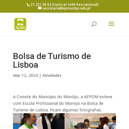
21 231 38 62 (Custo p/ rede fixa nacional)
secretaria@epmontijo.edu.pt
Bolsa de Turismo de
Lisboa
Mar 12, 2024
|
Atividades
A Convite do Município do Montijo, a AFPDM esteve
com Escola Profissional do Montijo na Bolsa de
Turismo de Lisboa. Ficam algumas fotografias.