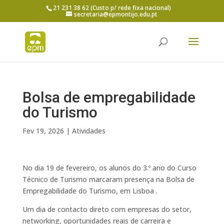
21 231 38 62 (Custo p/ rede fixa nacional)
secretaria@epmontijo.edu.pt
Bolsa de empregabilidade
do Turismo
Fev 19, 2026
|
Atividades
No dia 19 de fevereiro, os alunos do 3.º ano do Curso
Técnico de Turismo marcaram presença na Bolsa de
Empregabilidade do Turismo, em Lisboa .
Um dia de contacto direto com empresas do setor,
networking, oportunidades reais de carreira e