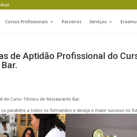
edu.pt
Cursos Profissionais
Parceiros
Serviços
Erasmu
s de Aptidão Profissional do Cur
 Bar.
al do Curso Técnico de Restaurante Bar.
 os parabéns a todos os formandos e deseja o maior sucesso no fu