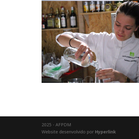
2025 - AFPDM
Website desenvolvido por
Hyperlink