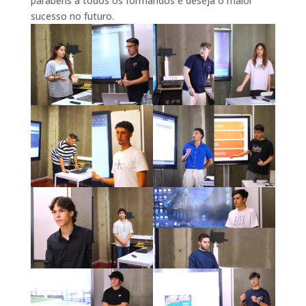
parabéns a todos os formandos e deseja o maior
sucesso no futuro.