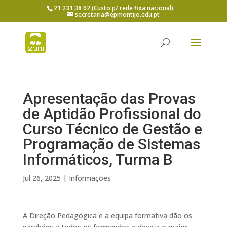
21 231 38 62 (Custo p/ rede fixa nacional)
secretaria@epmontijo.edu.pt
Apresentação das Provas
de Aptidão Profissional do
Curso Técnico de Gestão e
Programação de Sistemas
Informáticos, Turma B
Jul 26, 2025
|
Informações
A Direção Pedagógica e a equipa formativa dão os