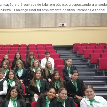
nicação e o à vontade de falar em público, ultrapassando a ansied
reza. O balanço final foi amplamente positivo. Parabéns a todos!