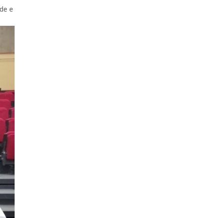
ade e