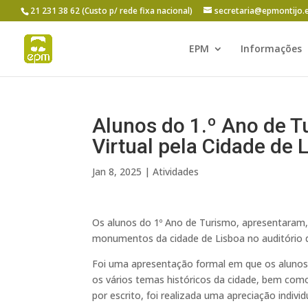
21 231 38 62 (Custo p/ rede fixa nacional)
secretaria@epmontijo.
EPM
Informações
Alunos do 1.º Ano de T
Virtual pela Cidade de 
Jan 8, 2025
|
Atividades
Os alunos do 1º Ano de Turismo, apresentaram, 
monumentos da cidade de Lisboa no auditório d
Foi uma apresentação formal em que os alunos s
os vários temas históricos da cidade, bem como 
por escrito, foi realizada uma apreciação
indivi