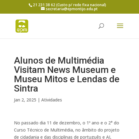
21 231 38 62 (Custo p/ rede fixa nacional)
secretaria@epmontijo.edu.pt
Alunos de Multimédia
Visitam News Museum e
Museu Mitos e Lendas de
Sintra
Jan 2, 2025
|
Atividades
No passado dia 11 de dezembro, o 1º ano e o 2° do
Curso Técnico de Multimédia, no âmbito do projeto
de cidadania e das disciplinas de português e AI,