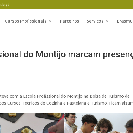
edu.pt
Cursos Profissionais
Parceiros
Serviços
Erasmu
sional do Montijo marcam presen
teve com a Escola Profissional do Montijo na Bolsa de Turismo de
dos Cursos Técnicos de Cozinha e Pastelaria e Turismo. Ficam algu