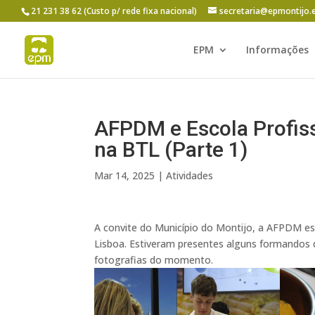
21 231 38 62 (Custo p/ rede fixa nacional)
secretaria@epmontijo.
EPM
Informações
AFPDM e Escola Profis
na BTL (Parte 1)
Mar 14, 2025
|
Atividades
A convite do Município do Montijo, a AFPDM es
Lisboa. Estiveram presentes alguns formandos 
fotografias do momento.