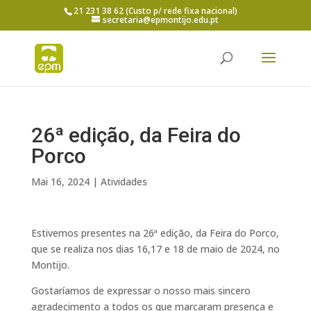
21 231 38 62 (Custo p/ rede fixa nacional)
secretaria@epmontijo.edu.pt
26ª edição, da Feira do
Porco
Mai 16, 2024
|
Atividades
Estivemos presentes na 26ª edição, da Feira do Porco,
que se realiza nos dias 16,17 e 18 de maio de 2024, no
Montijo.
Gostaríamos de expressar o nosso mais sincero
agradecimento a todos os que marcaram presença e