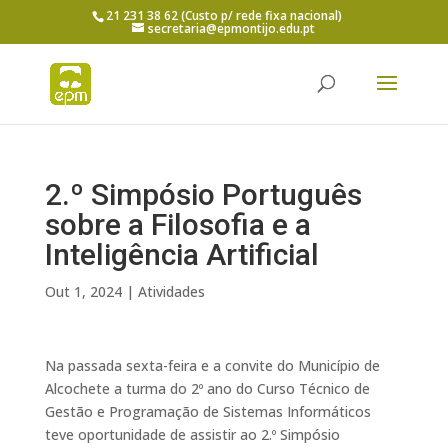
21 231 38 62 (Custo p/ rede fixa nacional)
secretaria@epmontijo.edu.pt
2.º Simpósio Português
sobre a Filosofia e a
Inteligência Artificial
Out 1, 2024
|
Atividades
Na passada sexta-feira e a convite do Município de
Alcochete a turma do 2º ano do Curso Técnico de
Gestão e Programação de Sistemas Informáticos
teve oportunidade de assistir ao 2.º Simpósio