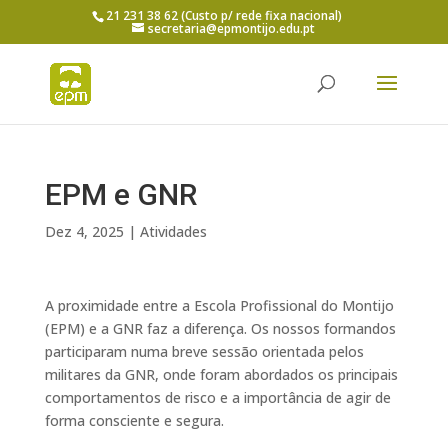
21 231 38 62 (Custo p/ rede fixa nacional)
secretaria@epmontijo.edu.pt
EPM e GNR
Dez 4, 2025
|
Atividades
A proximidade entre a Escola Profissional do Montijo
(EPM) e a GNR faz a diferença. Os nossos formandos
participaram numa breve sessão orientada pelos
militares da
GNR, onde foram abordados os principais
comportamentos de risco e a importância de agir de
forma consciente e segura.